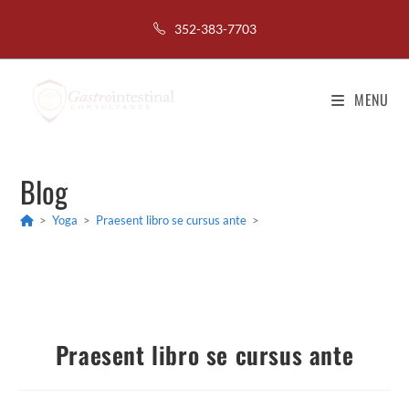
352-383-7703
MENU
Blog
>
Yoga
>
Praesent libro se cursus ante
>
Praesent libro se cursus ante