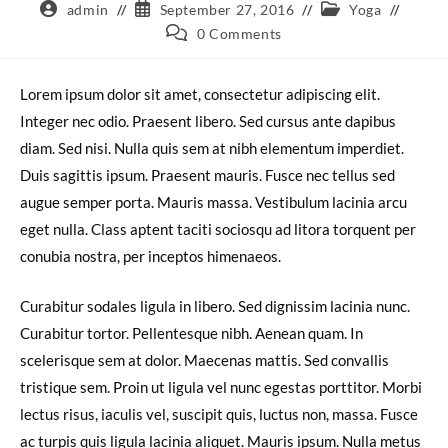
admin
September 27, 2016
Yoga
0 Comments
Lorem ipsum dolor sit amet, consectetur adipiscing elit.
Integer nec odio. Praesent libero. Sed cursus ante dapibus
diam. Sed nisi. Nulla quis sem at nibh elementum imperdiet.
Duis sagittis ipsum. Praesent mauris. Fusce nec tellus sed
augue semper porta. Mauris massa. Vestibulum lacinia arcu
eget nulla. Class aptent taciti sociosqu ad litora torquent per
conubia nostra, per inceptos himenaeos.
Curabitur sodales ligula in libero. Sed dignissim lacinia nunc.
Curabitur tortor. Pellentesque nibh. Aenean quam. In
scelerisque sem at dolor. Maecenas mattis. Sed convallis
tristique sem. Proin ut ligula vel nunc egestas porttitor. Morbi
lectus risus, iaculis vel, suscipit quis, luctus non, massa. Fusce
ac turpis quis ligula lacinia aliquet. Mauris ipsum. Nulla metus