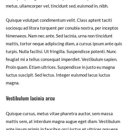
metus, ullamcorper vel, tincidunt sed, euismod in, nibh.
Quisque volutpat condimentum velit. Class aptent taciti
sociosqu ad litora torquent per conubia nostra, per inceptos
himenaeos. Nam nec ante. Sed lacinia, urna non tincidunt
mattis, tortor neque adipiscing diam, a cursus ipsum ante quis
turpis. Nulla facilisi. Ut fringilla. Suspendisse potenti. Nunc
feugiat mi a tellus consequat imperdiet. Vestibulum sapien.
Proin quam. Etiam ultrices. Suspendisse in justo eu magna
luctus suscipit. Sed lectus. Integer euismod lacus luctus
magna.
Vestibulum lacinia arcu
Quisque cursus, metus vitae pharetra auctor, sem massa
mattis sem, at interdum magna augue eget diam. Vestibulum
ante ipsum primis in faucibus orci luctus et ultrices posuere